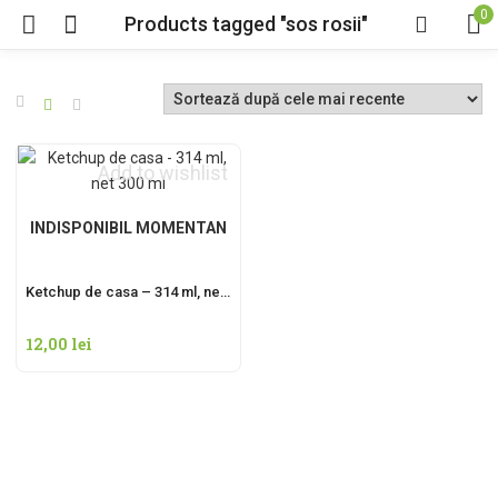
0
Products tagged "sos rosii"
Add to wishlist
INDISPONIBIL MOMENTAN
Ketchup de casa – 314 ml, net 300 ml
12,00
lei