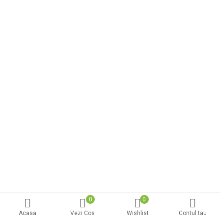
0
0
Acasa
Vezi Cos
Wishlist
Contul tau