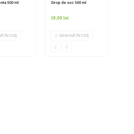
nta 500 ml
Sirop de soc 500 ml
18,00
lei
Ă ÎN COȘ
ADAUGĂ ÎN COȘ