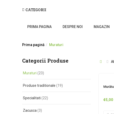
CATEGORII
PRIMA PAGINA
DESPRE NOI
MAGAZIN
Prima pagină
Muraturi
Categorii Produse
A
Muraturi
(23)
I
Produse traditionale
(19)
Murătu
Specialitati
(22)
45,00
Zacusca
(3)